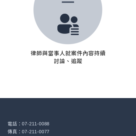
律師與當事人就案件內容持續
討論、追蹤
電話：07-211-0088
傳真：07-211-0077