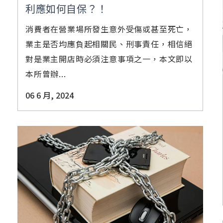
利應如何自保？！
消費者在營業場所發生意外受傷或甚至死亡，
業主是否均應負起相關民、刑事責任，相信絕
對是業主開店時必須注意事項之一，本文即以
本所曾辦...
06 6 月, 2024