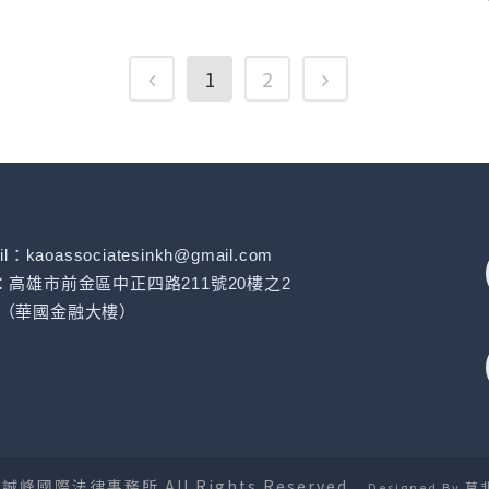
1
2
il：kaoassociatesinkh@gmail.com
：高雄市前金區中正四路211號20樓之2
（華國金融大樓）
4 誠峰國際法律事務所 All Rights Reserved.
莫
Designed By