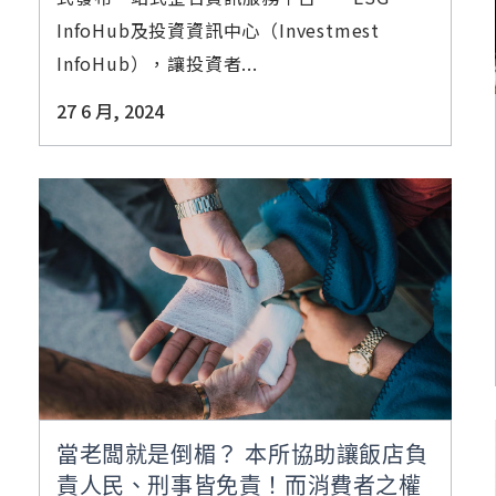
InfoHub及投資資訊中心（Investmest
InfoHub），讓投資者...
27 6 月, 2024
當老闆就是倒楣？ 本所協助讓飯店負
責人民、刑事皆免責！而消費者之權