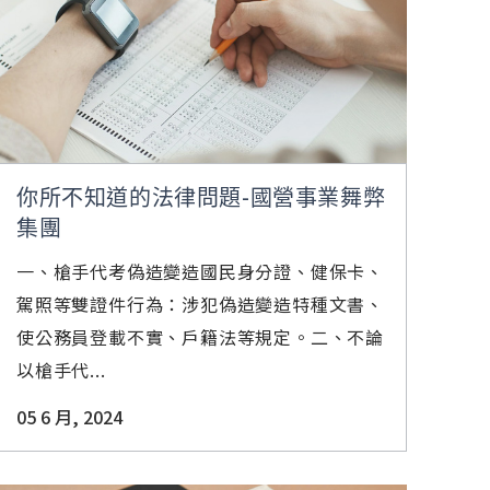
你所不知道的法律問題-國營事業舞弊
集團
一、槍手代考偽造變造國民身分證、健保卡、
駕照等雙證件行為：涉犯偽造變造特種文書、
使公務員登載不實、戶籍法等規定。二、不論
以槍手代...
05 6 月, 2024