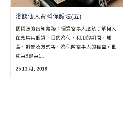
淺談個人資料保護法(五)
個資法的告知義務：個資當事人應該了解何人
在蒐集其個資、目的為何、利用的期間、地
區、對象及方式等。為保障當事人的權益，個
資第8條第1...
25 12 月, 2018