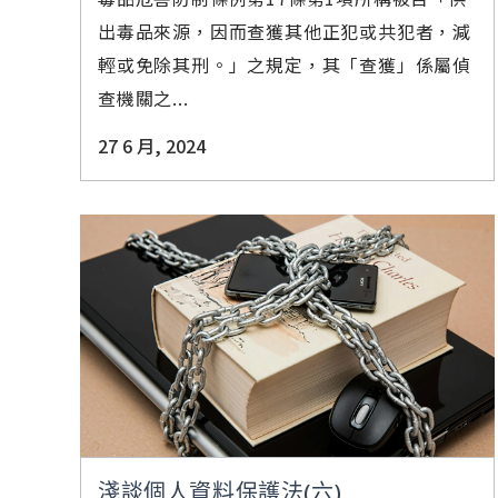
出毒品來源，因而查獲其他正犯或共犯者，減
輕或免除其刑。」之規定，其「查獲」係屬偵
查機關之...
27 6 月, 2024
淺談個人資料保護法(六)