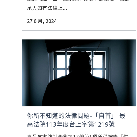
承人如有法律上...
27 6 月, 2024
你所不知道的法律問題-「自首」 最
高法院113年度台上字第1219號
毒品危害防制條例第17條第1項所稱被告「供