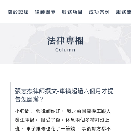
關於誠峰
律師團隊
服務項目
成功案例
服務
法律專欄
Column
張志杰律師撰文-車禍超過六個月才提
告怎麼辦？
小強問： 張律師你好， 我之前因騎機車跟人
發生車禍， 腳受了傷，休息兩個多禮拜沒上
班， 車子維修也花了一筆錢。 事後對方都不