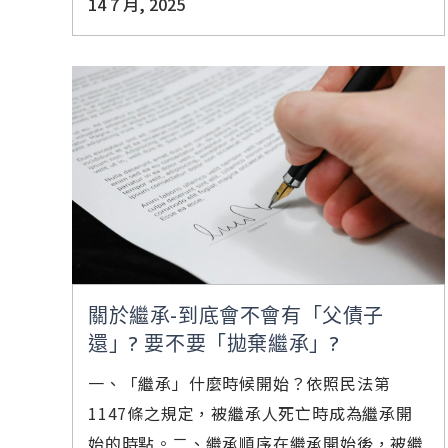
14 7 月, 2025
關於繼承-到底會不會有「父債子
還」? 要不要「拋棄繼承」?
一、「繼承」什麼時候開始？依照民法第
1147條之規定，被繼承人死亡時成為繼承開
始的時點。二、繼承順序在繼承開始後，被繼