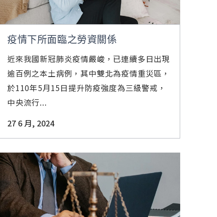
疫情下所面臨之勞資關係
近來我國新冠肺炎疫情嚴峻，已連續多日出現
逾百例之本土病例，其中雙北為疫情重災區，
於110年5月15日提升防疫強度為三級警戒，
中央流行...
27 6 月, 2024