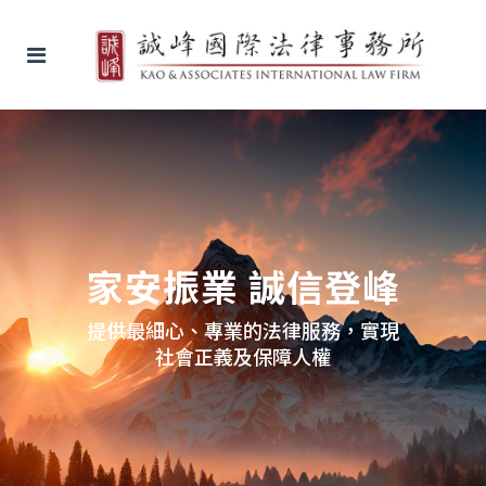
家安振業 誠信登峰
提供最細心、專業的法律服務，實現
社會正義及保障人權