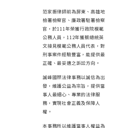
范家振律師前為屏東、高雄地
檢署檢察官、廉政署駐署檢察
官，於111年榮獲行政院模範
公務人員，112年獲蔡總統英
文接見模範公務人員代表，對
刑事案件經驗豐富，能提供最
正確、最妥適之訴訟方向。
誠峰國際法律事務以誠信為出
發，維護公益為宗旨，提供當
事人最細心、專業的法律服
務，實現社會正義及保障人
權。
本事務所以維護當事人權益為