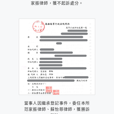
家振律師，獲不起訴處分。
當事人因繼承登記事件，委任本所
范家振律師、蘇怡慈律師，獲勝訴