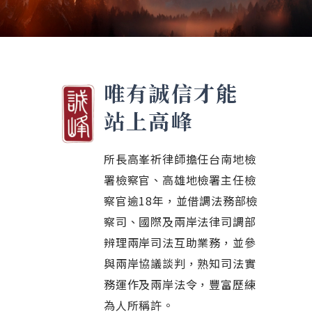
唯有誠信才能
站上高峰
所長高峯祈律師擔任台南地檢
署檢察官、高雄地檢署主任檢
察官逾18年，並借調法務部檢
察司、國際及兩岸法律司調部
辨理兩岸司法互助業務，並參
與兩岸協議談判，熟知司法實
務運作及兩岸法令，豐富歷練
為人所稱許。