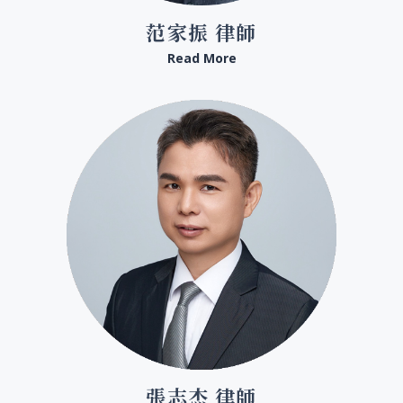
范家振 律師
Read More
張志杰 律師