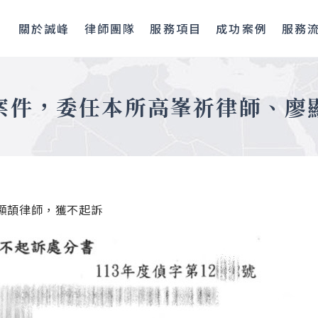
關於誠峰
律師團隊
服務項目
成功案例
服務
案件，委任本所高峯祈律師、廖
顯頡律師，獲不起訴