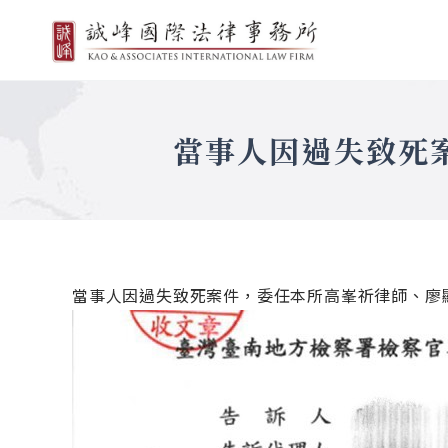
當事人因過失致死
當事人因過失致死案件，委任本所高峯祈律師、廖