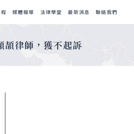
流程
媒體報導
法律學堂
最新消息
聯絡我們
顯頡律師，獲不起訴