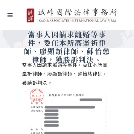
當事人因請求離婚等事
件，委任本所高峯祈律
師、廖顯頡律師、蘇怡慈
律師，獲勝訴判決。
當事人因請求離婚等事件，委任本所高
峯祈律師、廖顯頡律師、蘇怡慈律師，
獲勝訴判決。