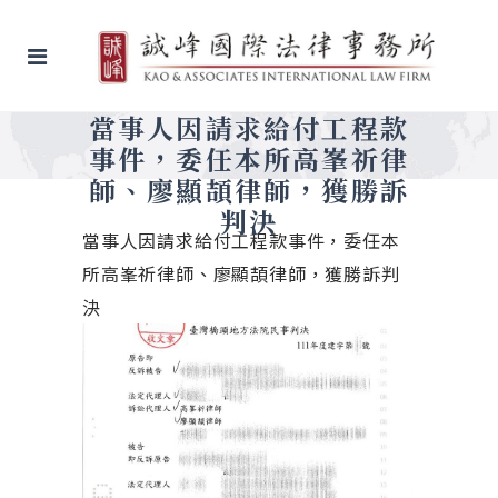
當事人因請求給付工程款
事件，委任本所高峯祈律
師、廖顯頡律師，獲勝訴
判決
當事人因請求給付工程款事件，委任本
所高峯祈律師、廖顯頡律師，獲勝訴判
決