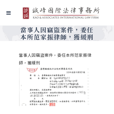
當事人因竊盜案件，委任
本所范家振律師，獲緩刑
當事人因竊盜案件，委任本所范家振律
師，獲緩刑