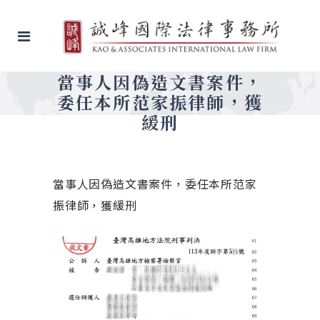
當事人因偽造文書案件，
委任本所范家振律師，獲
緩刑
當事人因偽造文書案件，委任本所范家
振律師，獲緩刑