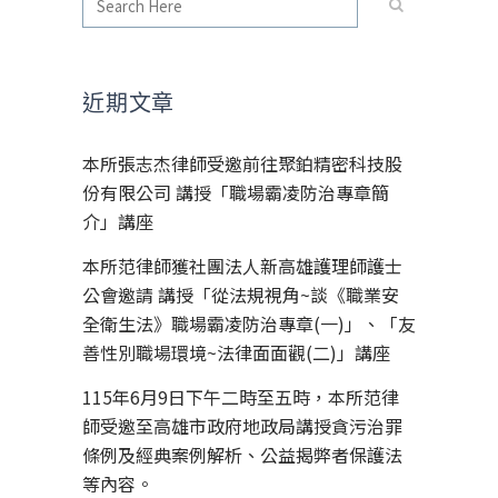
近期文章
本所張志杰律師受邀前往聚鉑精密科技股
份有限公司 講授「職場霸凌防治專章簡
介」講座
本所范律師獲社團法人新高雄護理師護士
公會邀請 講授「從法規視角~談《職業安
全衛生法》職場霸凌防治專章(一)」、「友
善性別職場環境~法律面面觀(二)」講座
115年6月9日下午二時至五時，本所范律
師受邀至高雄市政府地政局講授貪污治罪
條例及經典案例解析、公益揭弊者保護法
等內容。