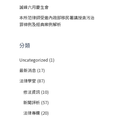
誠峰六月慶生會
本所范律師受邀內政部移民署講授貪污治
罪條例及經典案例解析
分類
Uncategorized
(1)
最新消息
(17)
法律學堂
(87)
修法資訊
(10)
新聞評析
(57)
法律專欄
(20)