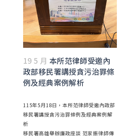
19 5 月
本所范律師受邀內
政部移民署講授貪污治罪條
例及經典案例解析
115年5月18日，本所范律師受邀內政部
移民署講授貪污治罪條例及經典案例解
析
移民署高雄舉辦廉政座談 范家振律師傳