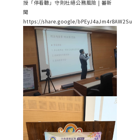
授「停看聽」守則杜絕公務風險 | 蕃新
聞
https://share.google/bPEyJ4aJm4r8AW2Su