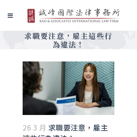
求職要注意，雇主這些行
為違法！
26 3 月
求職要注意，雇主