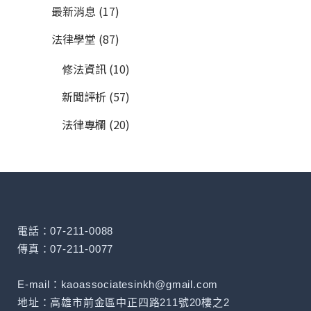
最新消息
(17)
法律學堂
(87)
修法資訊
(10)
新聞評析
(57)
法律專欄
(20)
電話：07-211-0088
傳真：07-211-0077
E-mail：kaoassociatesinkh@gmail.com
地址：高雄市前金區中正四路211號20樓之2