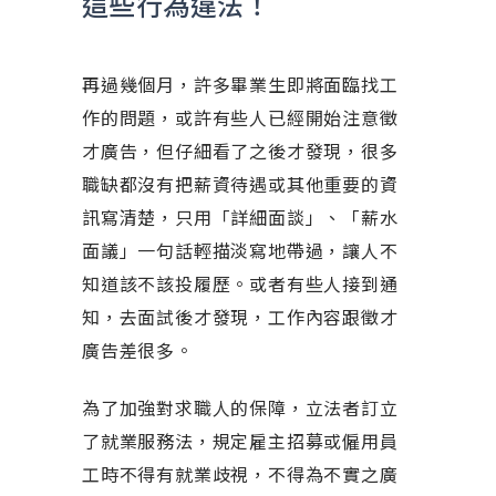
這些行為違法！
再過幾個月，許多畢業生即將面臨找工
作的問題，或許有些人已經開始注意徵
才廣告，但仔細看了之後才發現，很多
職缺都沒有把薪資待遇或其他重要的資
訊寫清楚，只用「詳細面談」、「薪水
面議」一句話輕描淡寫地帶過，讓人不
知道該不該投履歷。或者有些人接到通
知，去面試後才發現，工作內容跟徵才
廣告差很多。
為了加強對求職人的保障，立法者訂立
了就業服務法，規定雇主招募或僱用員
工時不得有就業歧視，不得為不實之廣