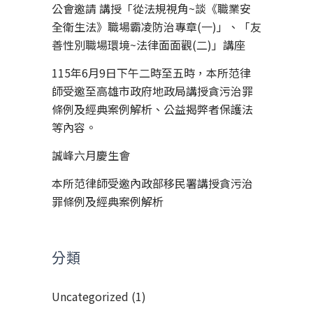
公會邀請 講授「從法規視角~談《職業安
全衛生法》職場霸凌防治專章(一)」、「友
善性別職場環境~法律面面觀(二)」講座
115年6月9日下午二時至五時，本所范律
師受邀至高雄市政府地政局講授貪污治罪
條例及經典案例解析、公益揭弊者保護法
等內容。
誠峰六月慶生會
本所范律師受邀內政部移民署講授貪污治
罪條例及經典案例解析
分類
Uncategorized
(1)