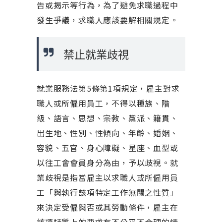
告或揭示等行為，為了避免求職過程中
發生爭議，求職人應該要解相關規定。
禁止就業歧視
就業服務法第5條第1項規定，雇主對求
職人或所僱用員工，不得以種族、階
級、語言、思想、宗教、黨派、籍貫、
出生地、性別、性傾向、年齡、婚姻、
容貌、五官、身心障礙、星座、血型或
以往工會會員身分為由，予以歧視。就
業歧視是指當雇主以求職人或所僱用員
工「與執行該項特定工作無關之性質」
來決定受僱與否或其勞動條件，雇主在