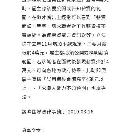
時，雇主應該要公開或告知薪資的範
圍。在徵才廣告上經常可以看到「薪資
面議」等字，讓求職者對工作薪資摸不
著頭緒。為使勞資雙方資訊對等，立法
院在去年11月增加本款規定，只要月薪
低於4萬元，雇主都必須公開或標明薪資
範圍。若求職者在面試後發現薪資少於4
萬元，可向各地方政府檢舉，此時即便
雇主宣稱「試用期後會調高至4萬元以
上」、「求職人能力不如預期」也屬違
法。
誠峰國際法律事務所 2019.03.26
分享文章：