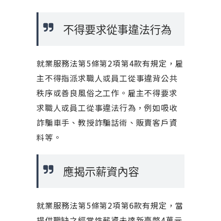
不得要求從事違法行為
就業服務法第5條第2項第4款有規定，雇
主不得指派求職人或員工從事違背公共
秩序或善良風俗之工作。雇主不得要求
求職人或員工從事違法行為，例如吸收
詐騙車手、教授詐騙話術、販賣客戶資
料等。
應揭示薪資內容
就業服務法第5條第2項第6款有規定，當
提供職缺之經常性薪資未達新臺幣4萬元