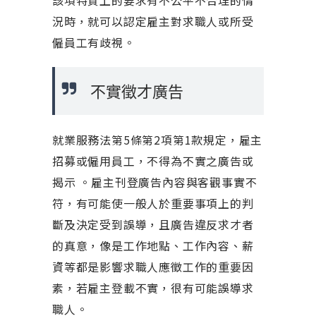
該項特質上的要求有不公平不合理的情
況時，就可以認定雇主對求職人或所受
僱員工有歧視。
不實徵才廣告
就業服務法第5條第2項第1款規定，雇主
招募或僱用員工，不得為不實之廣告或
揭示 。雇主刊登廣告內容與客觀事實不
符，有可能使一般人於重要事項上的判
斷及決定受到誤導，且廣告違反求才者
的真意，像是工作地點、工作內容、薪
資等都是影響求職人應徵工作的重要因
素，若雇主登載不實，很有可能誤導求
職人。