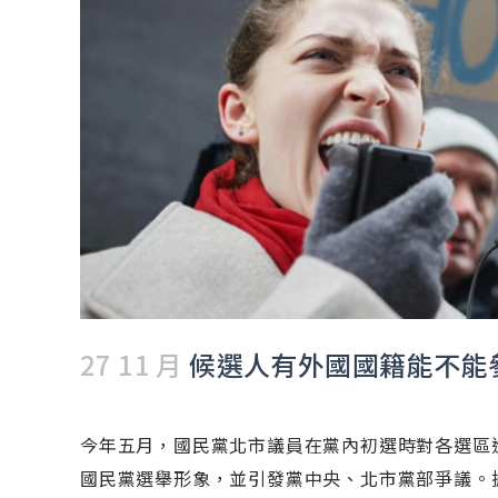
27 11 月
候選人有外國國籍能不能
今年五月，國民黨北市議員在黨內初選時對各選區
國民黨選舉形象，並引發黨中央、北市黨部爭議。