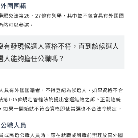
有外國國籍
罷免法第26、27條有列舉，其中並不包含具有外國國
仍然可以參選。
沒有發現候選人資格不符，直到該候選人
選人能夠擔任公職嗎？
選人具有外國國籍者，不得登記為候選人，如果資格不合
法第105條規定管轄法院提出當選無效之訴。正副總統
，如果一開始就不符合資格即使當選也不合法令規定。
選公職人員
委員或民選公職人員時，應在就職或到職前辦理放棄外國