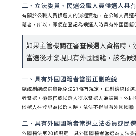
二、立法委員、民選公職人員候選人具
有關於公職人員候選人的消極資格，在公職人員選舉
籍者，所以，即便在登記為候選人時具有外國國籍
如果主管機關在審查候選人資格時，
當選後才發現具有外國國籍，該名候
一、具有外國國籍者當選正副總統
總統副總統選舉罷免法27條有規定，正副總統候
者當選，檢察官或候選人得以當選人為被告，依同
候選人在登記為候選人時，依法不得具有外國國籍
二、具有外國國籍者當選立法委員或民
依國籍法第20條規定，具外國國籍者當選為立法