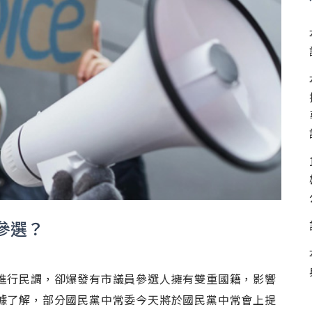
參選？
進行民調，卻爆發有市議員參選人擁有雙重國籍，影響
據了解，部分國民黨中常委今天將於國民黨中常會上提