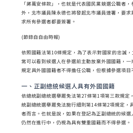
「蔣萬安條款」，也就是代表國民黨競選公職者，
外，北市議員陳永德也將發起北市議員連署，要求
求所有參選者都要簽署。
(節錄自自由時報)
依照國籍法第10條規定，為了表示對國家的忠誠
常可以看到候選人在參選前主動放棄外國國籍，一
規定具外國國籍者不得擔任公職，但根據參選項目
一、正副總統候選人具有外國國籍
依總統副總統選舉罷免法第27條第1項第三款規
統副總統選舉罷免法施行細則第14條第2項規定
者而言。也就是說，如果在登記為正副總統的候選
仍然在進行中，仍視為具有雙重國籍而不得參選。