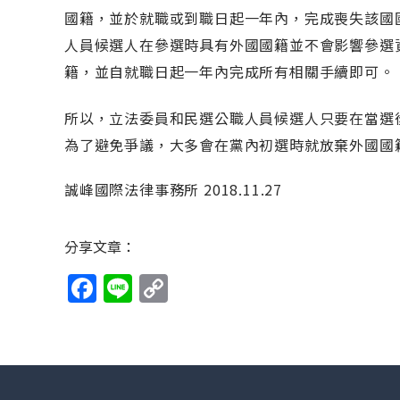
國籍，並於就職或到職日起一年內，完成喪失該國
人員候選人在參選時具有外國國籍並不會影響參選
籍，並自就職日起一年內完成所有相關手續即可。
所以，立法委員和民選公職人員候選人只要在當選
為了避免爭議，大多會在黨內初選時就放棄外國國
誠峰國際法律事務所 2018.11.27
分享文章：
Facebook
Line
Copy
Link